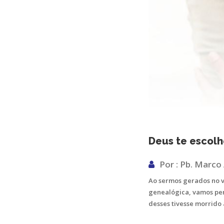
Deus te escol
Por : Pb. Marco
Ao sermos gerados no 
genealógica, vamos per
desses tivesse morrido 