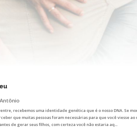
heu
 Antônio
ventre, recebemos uma identidade genética que é o nosso DNA. Se m
ceber que muitas pessoas foram necessárias para que você viesse ao
antes de gerar seus filhos, com certeza você não estaria aq...