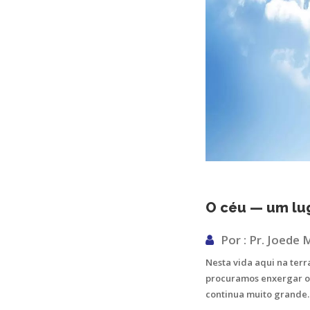
O céu — um lug
Por : Pr. Joede
Nesta vida aqui na ter
procuramos enxergar o
continua muito grande.