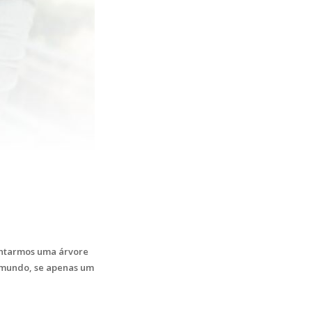
ontarmos uma árvore
 mundo, se apenas um