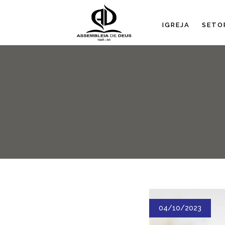
IGREJA
SETO
04/10/2023