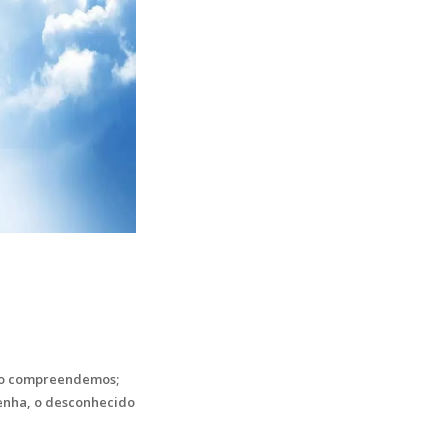
não compreendemos;
enha, o desconhecido