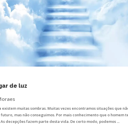
ar de luz
 Moraes
ra existem muitas sombras. Muitas vezes encontramos situações que 
 futuro, mas não conseguimos. Por mais conhecimento que o homem t
 As decepções fazem parte desta vida. De certo modo, podemos ...