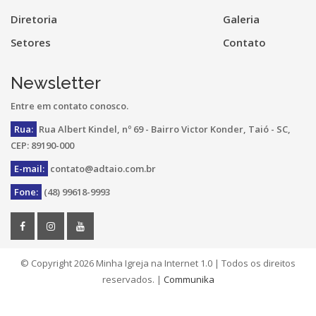
Diretoria
Galeria
Setores
Contato
Newsletter
Entre em contato conosco.
Rua:
Rua Albert Kindel, nº 69 - Bairro Victor Konder, Taió - SC,
CEP: 89190-000
E-mail:
contato@adtaio.com.br
Fone:
(48) 99618-9993
© Copyright
2026 Minha Igreja na Internet 1.0 | Todos os direitos
reservados. |
Communika