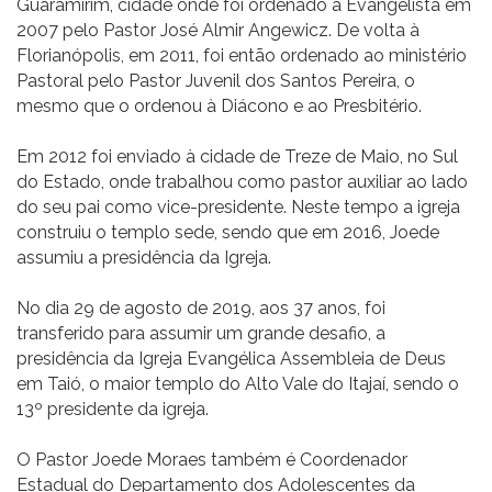
Guaramirim, cidade onde foi ordenado à Evangelista em
2007 pelo Pastor José Almir Angewicz. De volta à
Florianópolis, em 2011, foi então ordenado ao ministério
Pastoral pelo Pastor Juvenil dos Santos Pereira, o
mesmo que o ordenou à Diácono e ao Presbitério.
Em 2012 foi enviado à cidade de Treze de Maio, no Sul
do Estado, onde trabalhou como pastor auxiliar ao lado
do seu pai como vice-presidente. Neste tempo a igreja
construiu o templo sede, sendo que em 2016, Joede
assumiu a presidência da Igreja.
No dia 29 de agosto de 2019, aos 37 anos, foi
transferido para assumir um grande desafio, a
presidência da Igreja Evangélica Assembleia de Deus
em Taió, o maior templo do Alto Vale do Itajaí, sendo o
13º presidente da igreja.
O Pastor Joede Moraes também é Coordenador
Estadual do Departamento dos Adolescentes da