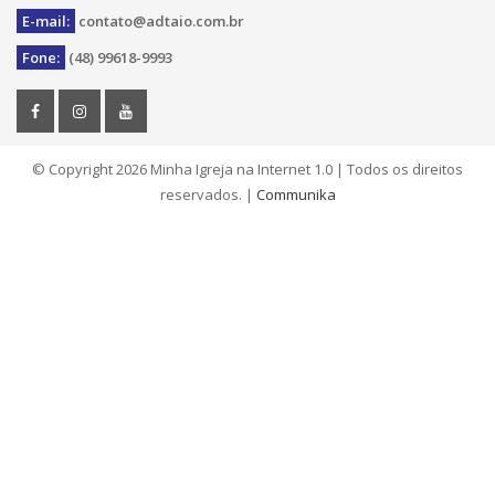
E-mail:
contato@adtaio.com.br
Fone:
(48) 99618-9993
© Copyright
2026 Minha Igreja na Internet 1.0 | Todos os direitos
reservados. |
Communika