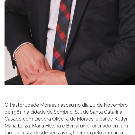
O Pastor Joede Moraes nasceu no dia 20 de Novembro
de 1981, na cidade de Sombrio, Sul de Santa Catarina.
Casado com Débora Oliveira de Moraes, e pai de Ketlyn,
Maria Luiza, Maria Helena e Benjamim, foi criado em um
família cristã desde seus avós, liderada pelo patriarca