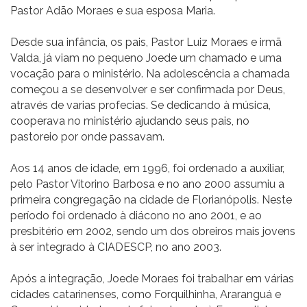
Pastor Adão Moraes e sua esposa Maria.
Desde sua infância, os pais, Pastor Luiz Moraes e irmã
Valda, já viam no pequeno Joede um chamado e uma
vocação para o ministério. Na adolescência a chamada
começou a se desenvolver e ser confirmada por Deus,
através de varias profecias. Se dedicando à música,
cooperava no ministério ajudando seus pais, no
pastoreio por onde passavam.
Aos 14 anos de idade, em 1996, foi ordenado a auxiliar,
pelo Pastor Vitorino Barbosa e no ano 2000 assumiu a
primeira congregação na cidade de Florianópolis. Neste
período foi ordenado à diácono no ano 2001, e ao
presbitério em 2002, sendo um dos obreiros mais jovens
à ser integrado à CIADESCP, no ano 2003.
Após a integração, Joede Moraes foi trabalhar em várias
cidades catarinenses, como Forquilhinha, Araranguá e