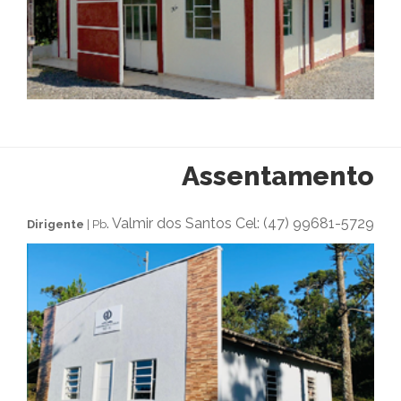
Assentamento
. Valmir dos Santos Cel: (47) 99681-5729
Dirigente
| Pb