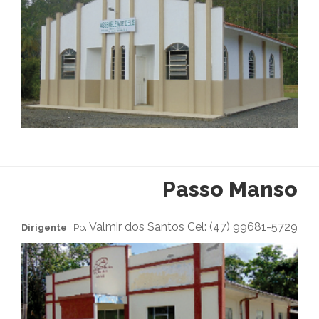
Passo Manso
. Valmir dos Santos Cel: (47) 99681-5729
Dirigente
| Pb