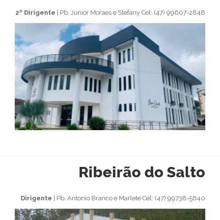
2º Dirigente
| Pb. Junior Moraes e Stefany Cel: (47) 99607-2848
Ribeirão do Salto
Dirigente
| Pb. Antonio Branco e Marlete Cel: (47) 99738-5840