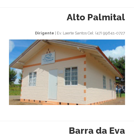
Alto Palmital
Dirigente
| Ev. Laerte Santos Cel: (47) 99641-0727
Barra da Eva