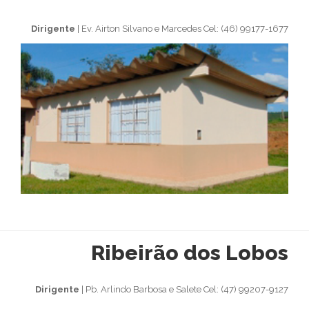
Dirigente
| Ev. Airton Silvano e Marcedes Cel: (46) 99177-1677
Ribeirão dos Lobos
Dirigente
| Pb. Arlindo Barbosa e Salete Cel: (47) 99207-9127