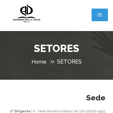
SETORES
SETORES
Home
Sede
1º Dirigente
| Pr. Joede Moraes e Debora Cel: (48) 99618-9993