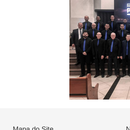
Mapa do Site
N