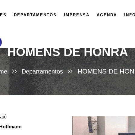
ES
DEPARTAMENTOS
IMPRENSA
AGENDA
INF
HOMENS DE HONRA
HOMENS DE HON
me
Departamentos
aió
 Hoffmann