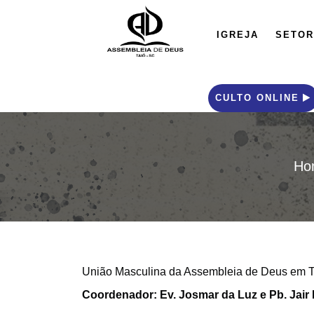
IGREJA
SETOR
CULTO ONLINE
Ho
União Masculina da Assembleia de Deus em T
Coordenador: Ev. Josmar da Luz e Pb. Jair