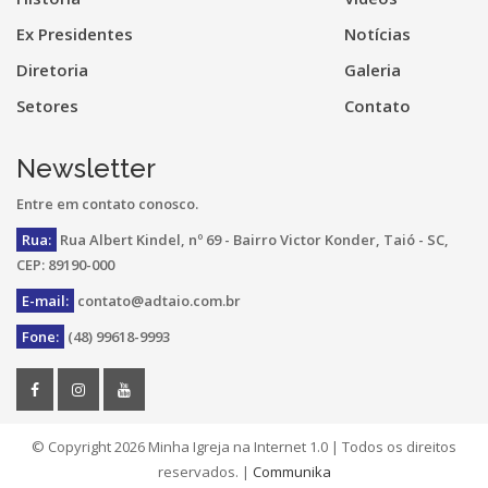
Ex Presidentes
Notícias
Diretoria
Galeria
Setores
Contato
Newsletter
Entre em contato conosco.
Rua:
Rua Albert Kindel, nº 69 - Bairro Victor Konder, Taió - SC,
CEP: 89190-000
E-mail:
contato@adtaio.com.br
Fone:
(48) 99618-9993
© Copyright
2026 Minha Igreja na Internet 1.0 | Todos os direitos
reservados. |
Communika