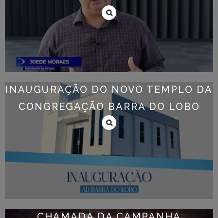
INAUGURAÇÃO DO NOVO TEMPLO DA
CONGREGAÇÃO BARRA DO LOBO
CHAMADA DA CAMPANHA