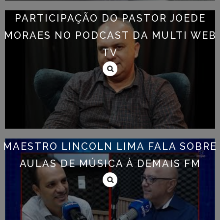
PARTICIPAÇÃO DO PASTOR JOEDE
MORAES NO PODCAST DA MULTI WEB
TV
MAESTRO LINCOLN LIMA FALA SOBRE
AULAS DE MÚSICA À DEMAIS FM