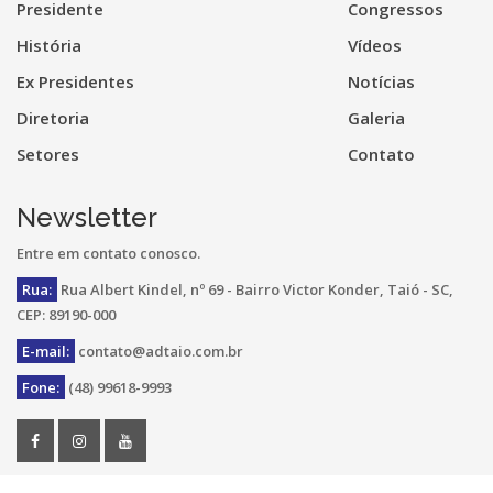
Presidente
Congressos
História
Vídeos
Ex Presidentes
Notícias
Diretoria
Galeria
Setores
Contato
Newsletter
Entre em contato conosco.
Rua:
Rua Albert Kindel, nº 69 - Bairro Victor Konder, Taió - SC,
CEP: 89190-000
E-mail:
contato@adtaio.com.br
Fone:
(48) 99618-9993