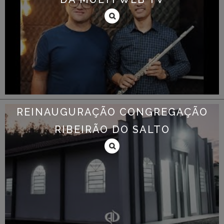
REINAUGURAÇÃO CONGREGAÇÃO
RIBEIRÃO DO SALTO